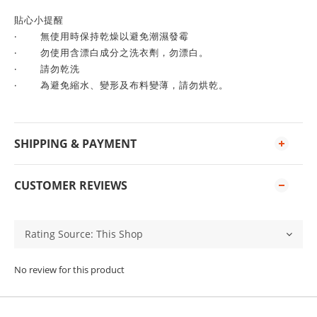
貼心小提醒
‧
無使用時保持乾燥以避免潮濕發霉
‧
勿使用含漂白成分之洗衣劑，勿漂白。
‧
請勿乾洗
‧
為避免縮水、變形及布料變薄，請勿烘乾。
SHIPPING & PAYMENT
CUSTOMER REVIEWS
No review for this product