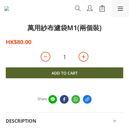
萬用紗布濾袋M1(兩個裝)
HK$80.00
ADD TO CART
Share
DESCRIPTION