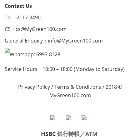
Contact Us
Tel：2117-3490
CS：
cs@MyGreen100.com
General Enquiry：
info@MyGreen100.com
Whatsapp: 6993-8328
Service Hours：10:00 – 18:00 (Monday to Saturday)
Privacy Policy
/
Terms & Conditions
/ 2018 ©
MyGreen100.com
HSBC
銀行轉帳／ATM