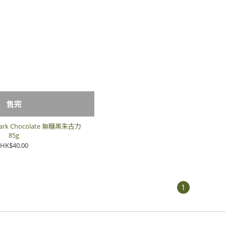
售完
] Dark Chocolate 無糖黑朱古力
85g
HK$40.00
1