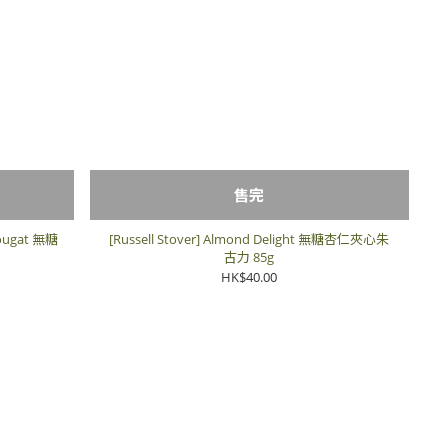
售完
 Nougat 無糖
[Russell Stover] Almond Delight 無糖杏仁夾心朱
古力 85g
HK$40.00