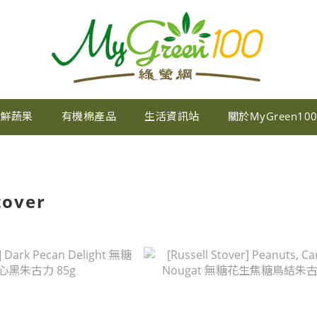
新鮮蔬果
有機棉產品
生活資訊站
關於MyGreen10
tover