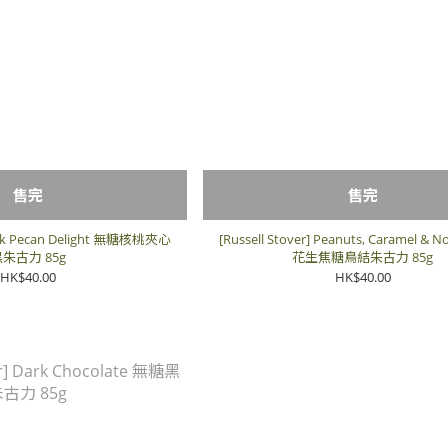
售完
售完
 Dark Pecan Delight 無糖核桃夾心
[Russell Stover] Peanuts, Caramel &
朱古力 85g
花生焦糖鳥結朱古力 85g
HK$40.00
HK$40.00