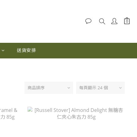
0
送貨安排
商品排序
每頁顯示 24 個