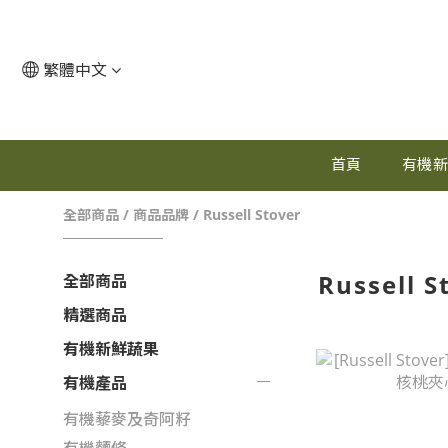
繁體中文
首頁
有機
全部商品
/
商品品牌
/
Russell Stover
Russell S
全部商品
精選商品
有機新鮮蔬果
有機產品
有機藜麥及奇阿籽
有機麵條