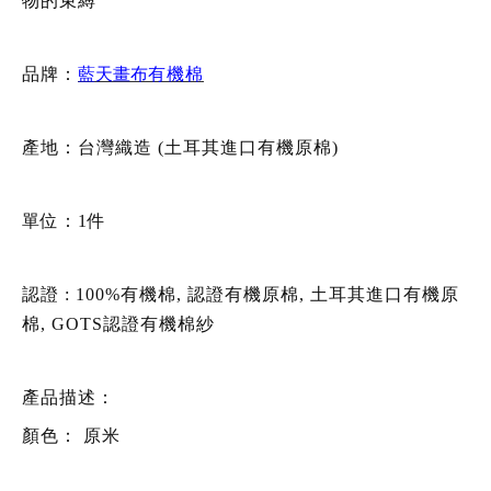
物的束縛
品牌：
藍天畫布
有機棉
產地：台灣織造 (土耳其進口有機原棉)
單位：1件
認證 : 100%有機棉, 認證有機原棉, 土耳其進口有機原
棉, GOTS認證有機棉紗
產品描述：
顏色：
原米