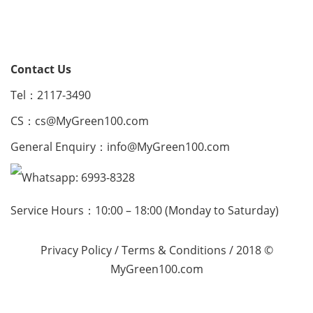
Contact Us
Tel：2117-3490
CS：
cs@MyGreen100.com
General Enquiry：
info@MyGreen100.com
Whatsapp: 6993-8328
Service Hours：10:00 – 18:00 (Monday to Saturday)
Privacy Policy
/
Terms & Conditions
/ 2018 ©
MyGreen100.com