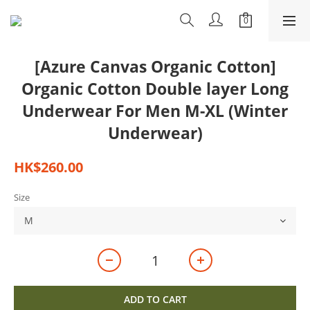
[Azure Canvas Organic Cotton]
Organic Cotton Double layer Long
Underwear For Men M-XL (Winter
Underwear)
HK$260.00
Size
ADD TO CART