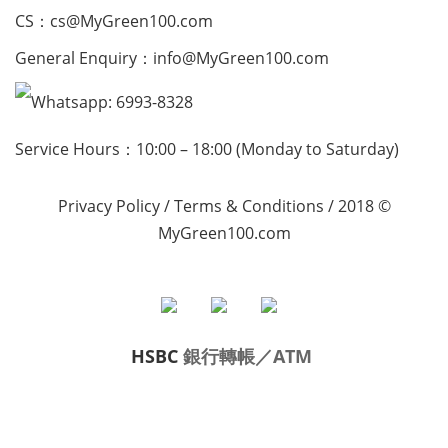
CS：
cs@MyGreen100.com
General Enquiry：
info@MyGreen100.com
Whatsapp: 6993-8328
Service Hours：10:00 – 18:00 (Monday to Saturday)
Privacy Policy
/
Terms & Conditions
/ 2018 ©
MyGreen100.com
HSBC
銀行轉帳／ATM