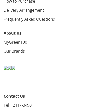
How to Purchase
Delivery Arrangement
Frequently Asked Questions
About Us
MyGreen100
Our Brands
Contact Us
Tel：2117-3490