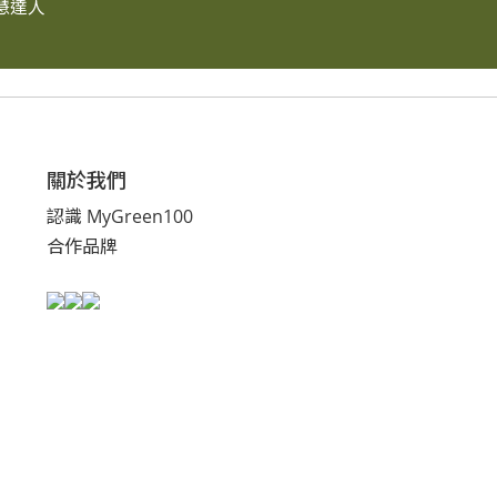
慧達人
關於我們
認識 MyGreen100
合作品牌
私隱政策
/
使用條款
/ 2018 © MyGreen100.com