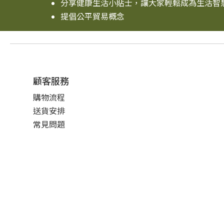
分享健康生活小貼士，讓大家輕鬆成為生活智
提倡公平貿易概念
顧客服務
購物流程
送貨安排
常見問題