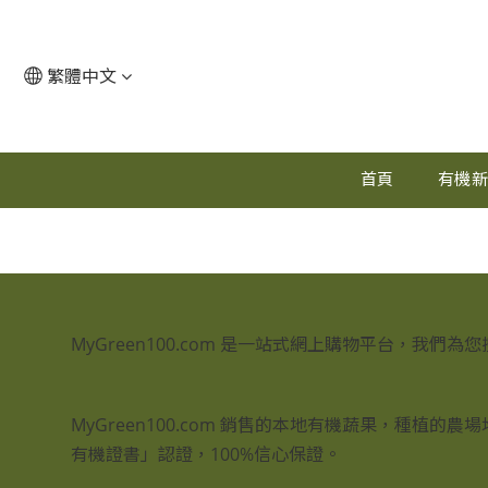
繁體中文
首頁
有機
MyGreen100.com 是一站式網上購物平台，
MyGreen100.com 銷售的本地有機蔬果，
有機證書」認證，100%信心保證。