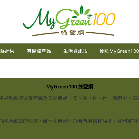
新鮮蔬果
有機棉產品
生活資訊站
關於MyGreen10
MyGreen100 綠瑩綱
我們為您搜羅及嚴選優質有機及天然產品，衣、食、住、行一應俱全
種植的農場均經過嚴謹的甄選，確保生產過程符合有機耕作原則，我們