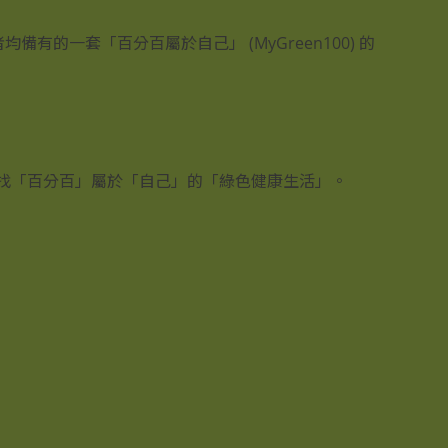
備有的一套「百分百屬於自己」 (MyGreen100) 的
飲食文化。為大家尋找「百分百」屬於「自己」的「綠色健康生活」。