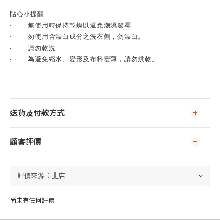
貼心小提醒
‧
無使用時保持乾燥以避免潮濕發霉
‧
勿使用含漂白成分之洗衣劑，勿漂白。
‧
請勿乾洗
‧
為避免縮水、變形及布料變薄，請勿烘乾。
送貨及付款方式
顧客評價
尚未有任何評價