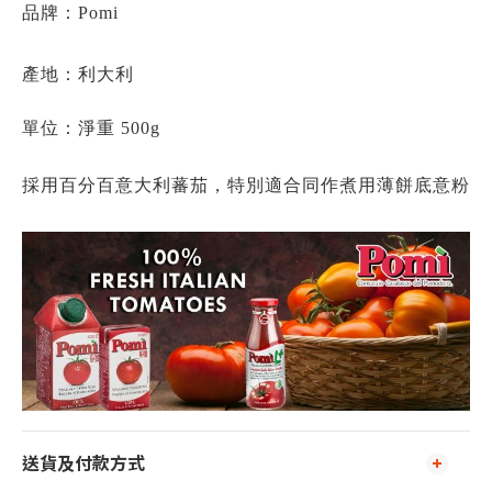
品牌：
Pomi
產地：
利大利
單位：
淨重 500g
採用百分百意大利蕃茄，特別適合同作煮用薄餅底意粉
送貨及付款方式