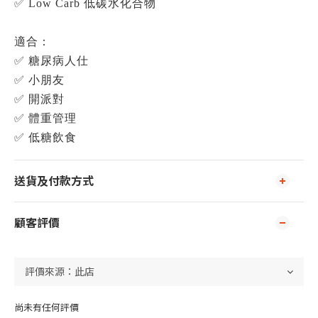
✅ Low Carb 低碳水化合物
適合：
✅ 糖尿病人仕
✅ 小朋友
✅ 開派對
✅ 體重管理
✅ 低糖飲食
送貨及付款方式
顧客評價
尚未有任何評價