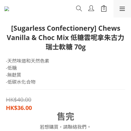
[Sugarless Confectionery] Chews
Vanilla & Choc Mix 低糖雲呢拿朱古力
瑞士軟糖 70g
-天然味道和天然色素
-低糖
-無麩質
-低碳水化合物
HK$40.00
HK$36.00
售完
若想購買，請聯絡我們。